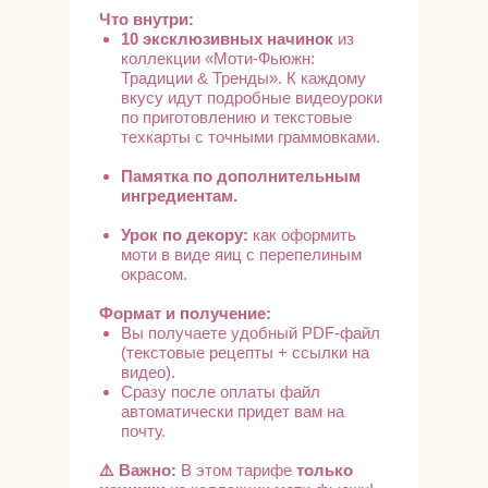
Что внутри:
10 эксклюзивных начинок
из
коллекции «Моти-Фьюжн:
Традиции & Тренды». К каждому
вкусу идут подробные видеоуроки
по приготовлению и текстовые
техкарты с точными граммовками.
Памятка по дополнительным
ингредиентам.
Урок по декору:
как оформить
моти в виде яиц с перепелиным
окрасом.
Формат и получение:
Вы получаете удобный PDF-файл
(текстовые рецепты + ссылки на
видео).
Сразу после оплаты файл
автоматически придет вам на
почту.
⚠️ Важно:
В этом тарифе
только