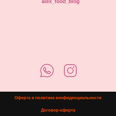
alex_food_blog
Оферта и политика конфиденциальности
Договор-оферта