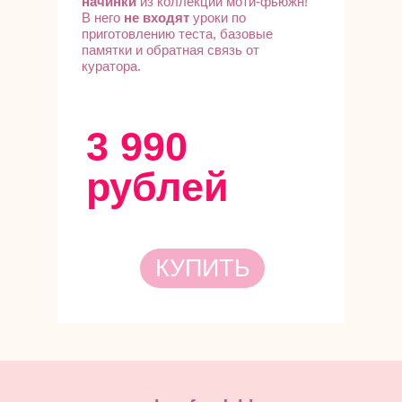
начинки
из коллекции моти-фьюжн!
В него
не входят
уроки по
приготовлению теста, базовые
памятки и обратная связь от
куратора.
3 990
рублей
КУПИТЬ