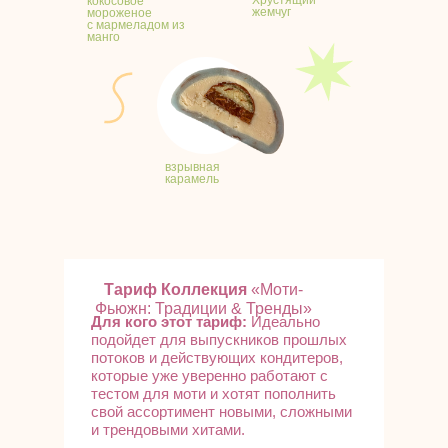
Хрустящий
кокосовое
жемчуг
мороженое
с мармеладом из
манго
взрывная
карамель
Тариф Коллекция
«Моти-
Фьюжн: Традиции & Тренды»
Для кого этот тариф:
Идеально
подойдет для выпускников прошлых
потоков и действующих кондитеров,
которые уже уверенно работают с
тестом для моти и хотят пополнить
свой ассортимент новыми, сложными
и трендовыми хитами.