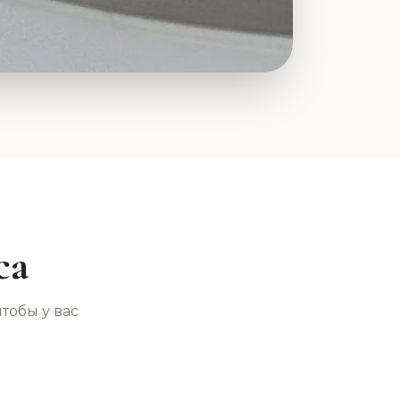
са
тобы у вас