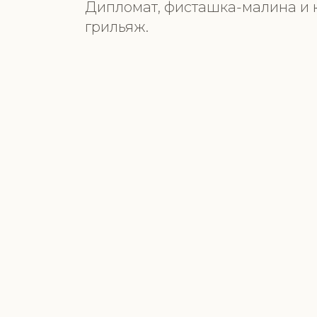
Дипломат, фисташка-малина и
грильяж.