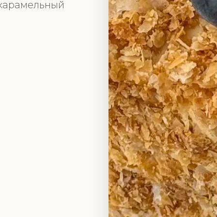
 карамельный