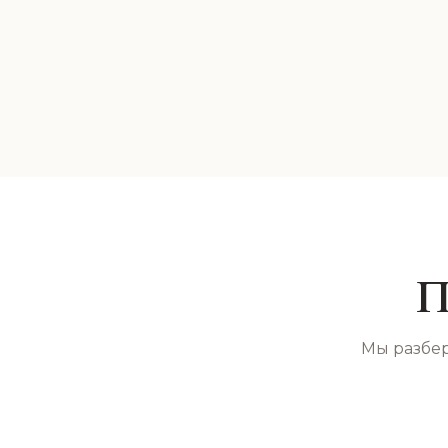
П
Мы разбер