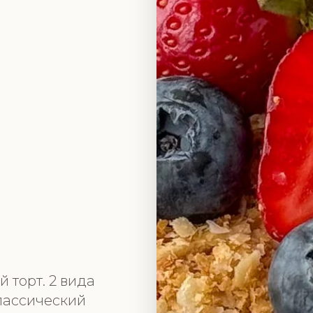
 торт. 2 вида
классический